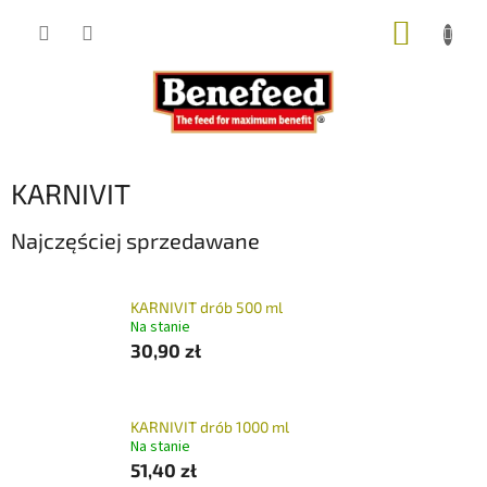
Przejść
KOSZY
do
treści
KARNIVIT
Najczęściej sprzedawane
KARNIVIT drób 500 ml
Na stanie
30,90 zł
KARNIVIT drób 1000 ml
Na stanie
51,40 zł