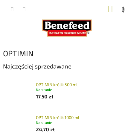
Przejść
KOSZY
do
treści
OPTIMIN
Najczęściej sprzedawane
OPTIMIN królik 500 ml
Na stanie
17,50 zł
OPTIMIN królik 1000 ml
Na stanie
24,70 zł