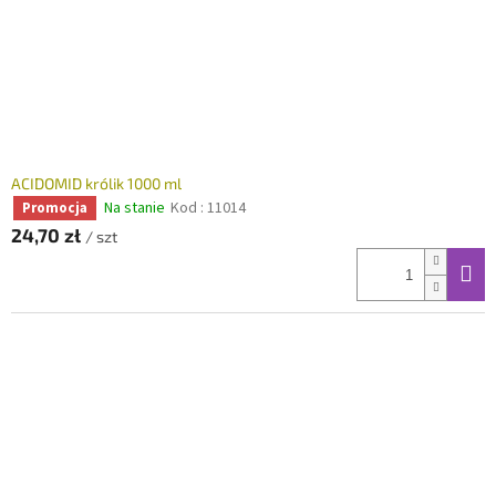
ACIDOMID królik 1000 ml
Na stanie
Kod :
11014
Promocja
24,70 zł
/ szt