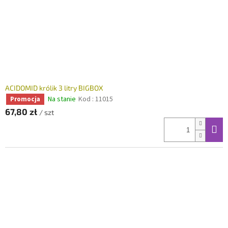
ACIDOMID królik 3 litry BIGBOX
Na stanie
Kod :
11015
Promocja
67,80 zł
/ szt