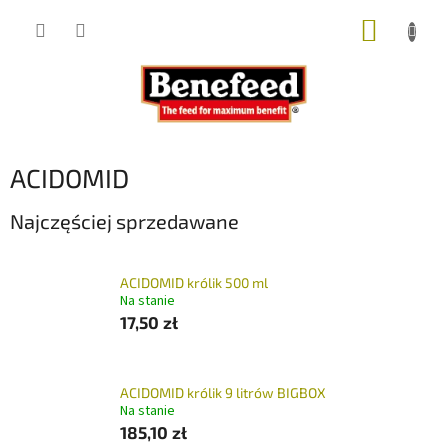
Przejść
KOSZY
do
treści
ACIDOMID
Najczęściej sprzedawane
ACIDOMID królik 500 ml
Na stanie
17,50 zł
ACIDOMID królik 9 litrów BIGBOX
Na stanie
185,10 zł