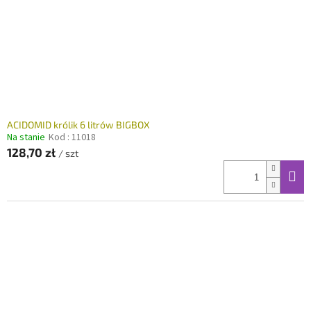
ACIDOMID królik 6 litrów BIGBOX
Na stanie
Kod :
11018
128,70 zł
/ szt