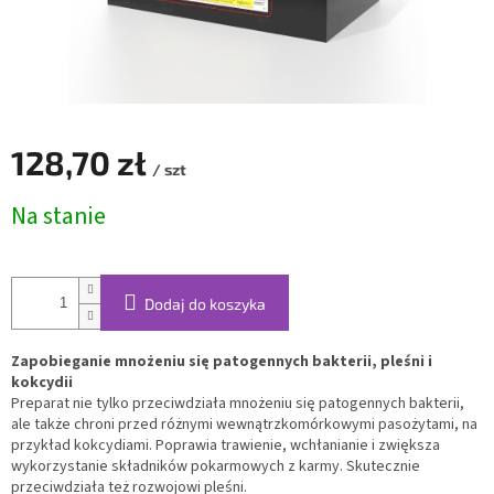
128,70 zł
/ szt
Cena
Na stanie
jednostkowa:
Dodaj do koszyka
Zapobieganie mnożeniu się patogennych bakterii, pleśni i
kokcydii
Preparat nie tylko przeciwdziała mnożeniu się patogennych bakterii,
ale także chroni przed różnymi wewnątrzkomórkowymi pasożytami, na
przykład kokcydiami. Poprawia trawienie, wchłanianie i zwiększa
wykorzystanie składników pokarmowych z karmy. Skutecznie
przeciwdziała też rozwojowi pleśni.