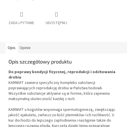
ZADAJ PYTANIE
UDOSTĘPNIJ
Opis
Opinie
Opis szczegółowy produktu
Do poprawy kondycji fizycznej, reprodukcji i odchowania
drobiu
KARNIVIT zawiera specyficzny kompleks substancji
poprawiających reprodukcję drobiu w Państwa hodowli.
Wszystkie substancje aktywne są w formie, która zapewnia
maksymalną skuteczność każdej z nich.
KARNIVIT u kogutów wspomaga spermatogenezę, zwiększając
jakość ejakulatu, zwłaszcza ilość plemników i ich ruchliwość. U
kur dochodzi do lepszego zapłodnienia i następnie także do
lepszego rozwoju płodu. Kurczęta dzięki temu preparatowi