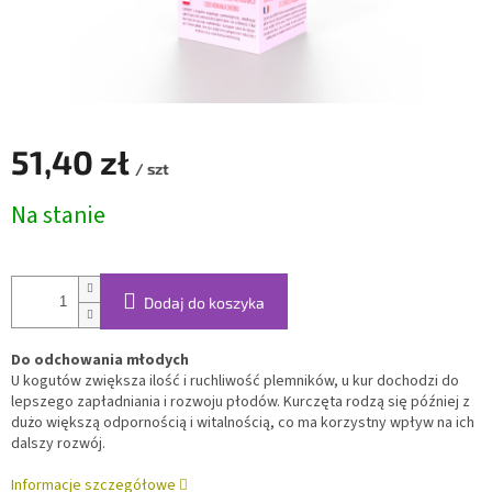
51,40 zł
/ szt
Cena
Na stanie
jednostkowa:
Dodaj do koszyka
Do odchowania młodych
U kogutów zwiększa ilość i ruchliwość plemników, u kur dochodzi do
lepszego zapładniania i rozwoju płodów. Kurczęta rodzą się później z
dużo większą odpornością i witalnością, co ma korzystny wpływ na ich
dalszy rozwój.
Informacje szczegółowe