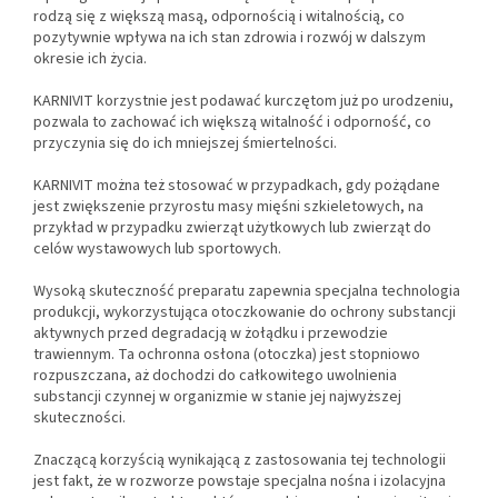
rodzą się z większą masą, odpornością i witalnością, co
pozytywnie wpływa na ich stan zdrowia i rozwój w dalszym
okresie ich życia.
KARNIVIT korzystnie jest podawać kurczętom już po urodzeniu,
pozwala to zachować ich większą witalność i odporność, co
przyczynia się do ich mniejszej śmiertelności.
KARNIVIT można też stosować w przypadkach, gdy pożądane
jest zwiększenie przyrostu masy mięśni szkieletowych, na
przykład w przypadku zwierząt użytkowych lub zwierząt do
celów wystawowych lub sportowych.
Wysoką skuteczność preparatu zapewnia specjalna technologia
produkcji, wykorzystująca otoczkowanie do ochrony substancji
aktywnych przed degradacją w żołądku i przewodzie
trawiennym. Ta ochronna osłona (otoczka) jest stopniowo
rozpuszczana, aż dochodzi do całkowitego uwolnienia
substancji czynnej w organizmie w stanie jej najwyższej
skuteczności.
Znaczącą korzyścią wynikającą z zastosowania tej technologii
jest fakt, że w rozworze powstaje specjalna nośna i izolacyjna