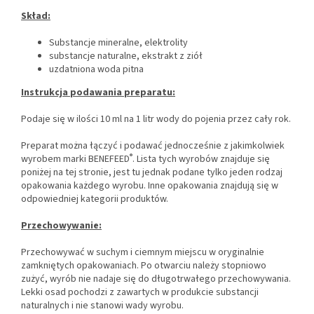
Skład:
Substancje mineralne, elektrolity
substancje naturalne, ekstrakt z ziół
uzdatniona woda pitna
Instrukcja podawania preparatu:
Podaje się w ilości 10 ml na 1 litr wody do pojenia przez cały rok.
Preparat można łączyć i podawać jednocześnie z jakimkolwiek
®
wyrobem marki BENEFEED
. Lista tych wyrobów znajduje się
poniżej na tej stronie, jest tu jednak podane tylko jeden rodzaj
opakowania każdego wyrobu. Inne opakowania znajdują się w
odpowiedniej kategorii produktów.
Przechowywanie:
Przechowywać w suchym i ciemnym miejscu w oryginalnie
zamkniętych opakowaniach. Po otwarciu należy stopniowo
zużyć, wyrób nie nadaje się do długotrwałego przechowywania.
Lekki osad pochodzi z zawartych w produkcie substancji
naturalnych i nie stanowi wady wyrobu.