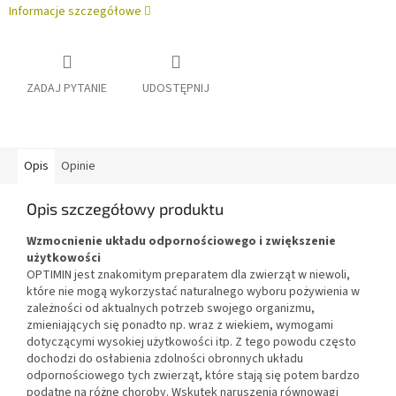
Informacje szczegółowe
ZADAJ PYTANIE
UDOSTĘPNIJ
Opis
Opinie
Opis szczegółowy produktu
Wzmocnienie układu odpornościowego i zwiększenie
użytkowości
OPTIMIN jest znakomitym preparatem dla zwierząt w niewoli,
które nie mogą wykorzystać naturalnego wyboru pożywienia w
zależności od aktualnych potrzeb swojego organizmu,
zmieniających się ponadto np. wraz z wiekiem, wymogami
dotyczącymi wysokiej użytkowości itp. Z tego powodu często
dochodzi do osłabienia zdolności obronnych układu
odpornościowego tych zwierząt, które stają się potem bardzo
podatne na różne choroby. Wskutek naruszenia równowagi