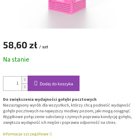
58,60 zł
/ szt
Cena
Na stanie
jednostkowa:
Dodaj do koszyka
Do zwiększenia wydajności gołębi pocztowych
Niezastąpiony wyrób dla wszystkich, którzy chcą podnieść wydajność
gołębi pocztowych na najwyższy możliwy poziom, jaki mogą osiągnąć.
Wyjątkowe połączenie substancji czynnych poprawia kondycję gołębi,
zwiększa wydajność ich mięśni i poprawia odporność na stres.
Informacje szczegółowe