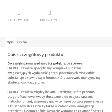
ZADAJ PYTANIE
UDOSTĘPNIJ
Opis
Opinie
Opis szczegółowy produktu
Do zwiększenia wydajności gołębi pocztowych
ENERGIT zawiera specyficzny kompleks substancji
zwiększających wydajność gołębi pocztowych. Wszystkie
substancje aktywne są w formie, która zapewnia maksymalną
skuteczność każdej z nich.
ENERGIT zawiera między innymi L-karnitynę, która przenosi
długołańcuchowe kwasy tłuszczowe do miejsca spalania
(mitochondrium), wspomagając w ten sposób tworzenie energii
z tłuszczów. Uczestniczy także w całościowej energizacji
organizmu i jednocześnie wyraźnie wspomaga czynność serca i