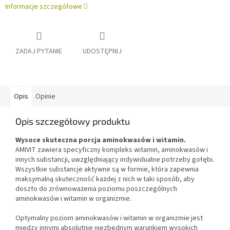
Informacje szczegółowe
ZADAJ PYTANIE
UDOSTĘPNIJ
Opis
Opinie
Opis szczegółowy produktu
Wysoce skuteczna porcja aminokwasów i witamin.
AMIVIT zawiera specyficzny kompleks witamin, aminokwasów i
innych substancji, uwzględniający indywidualne potrzeby gołębi.
Wszystkie substancje aktywne są w formie, która zapewnia
maksymalną skuteczność każdej z nich w taki sposób, aby
doszło do zrównoważenia poziomu poszczególnych
aminokwasów i witamin w organizmie.
Optymalny poziom aminokwasów i witamin w organizmie jest
między innymi absolutnie niezbędnym warunkiem wysokich