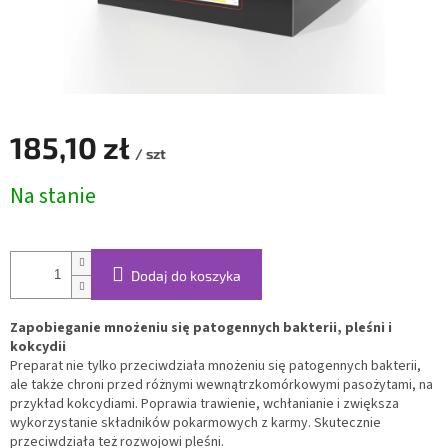
185,10 zł
/ szt
Cena
Na stanie
jednostkowa:
Dodaj do koszyka
Zapobieganie mnożeniu się patogennych bakterii, pleśni i
kokcydii
Preparat nie tylko przeciwdziała mnożeniu się patogennych bakterii,
ale także chroni przed różnymi wewnątrzkomórkowymi pasożytami, na
przykład kokcydiami. Poprawia trawienie, wchłanianie i zwiększa
wykorzystanie składników pokarmowych z karmy. Skutecznie
przeciwdziała też rozwojowi pleśni.